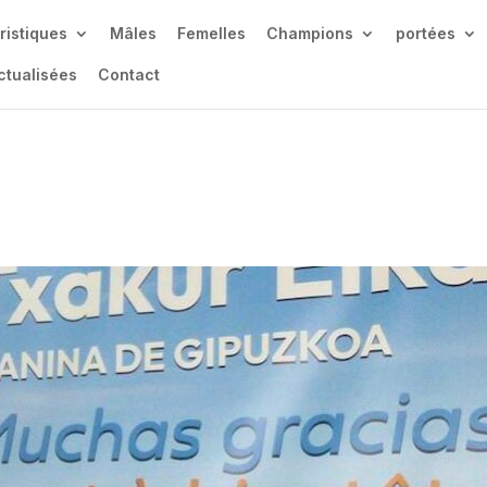
ristiques
Mâles
Femelles
Champions
portées
ctualisées
Contact