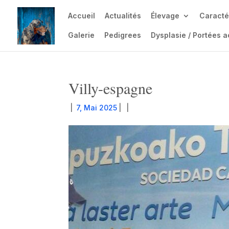
Accueil
Actualités
Élevage
Caracté
Galerie
Pedigrees
Dysplasie / Portées a
Villy-espagne
|
7, Mai 2025
|
|