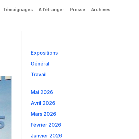
Témoignages
A l’étranger
Presse
Archives
Expositions
Général
Travail
Mai 2026
Avril 2026
Mars 2026
Février 2026
Janvier 2026