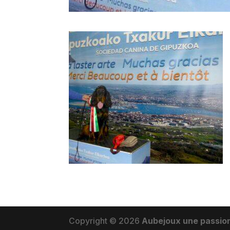
Copyright © 2026
Aubejoux une passio