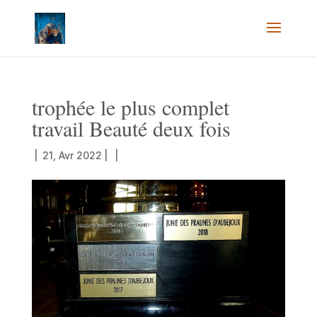
trophée le plus complet
travail Beauté deux fois
|
21, Avr 2022
|
|