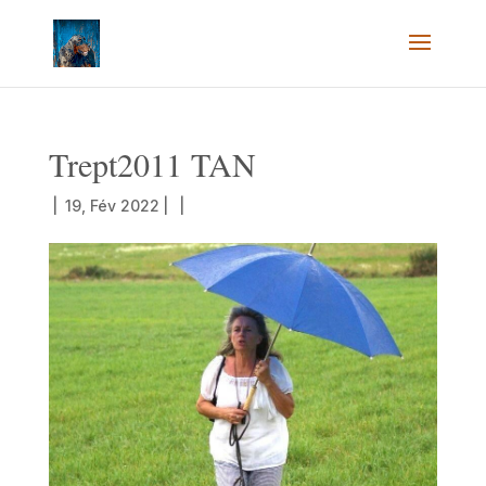
Trept2011 TAN
|
19, Fév 2022
|
|