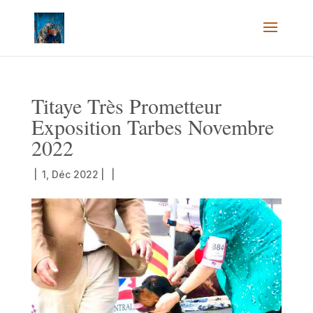
Titaye Très Prometteur
Exposition Tarbes Novembre
2022
|
1, Déc 2022
|
|