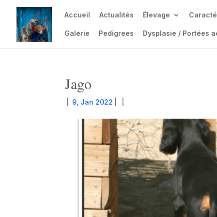
Accueil
Actualités
Élevage
Caracté
Galerie
Pedigrees
Dysplasie / Portées a
Jago
|
9, Jan 2022
|
|