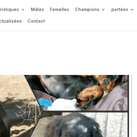
ristiques
Mâles
Femelles
Champions
portées
ctualisées
Contact