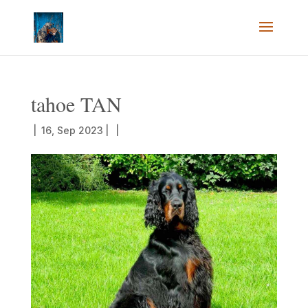
tahoe TAN
|
16, Sep 2023
|
|