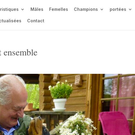
ristiques
Mâles
Femelles
Champions
portées
ctualisées
Contact
rt ensemble