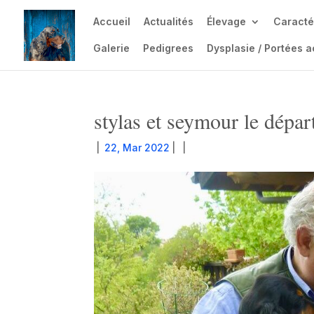
Accueil
Actualités
Élevage
Caracté
Galerie
Pedigrees
Dysplasie / Portées a
stylas et seymour le dépa
|
22, Mar 2022
|
|