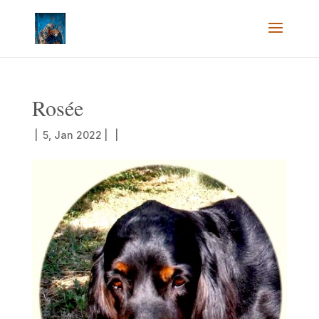
Rosée
|
5, Jan 2022
|
|