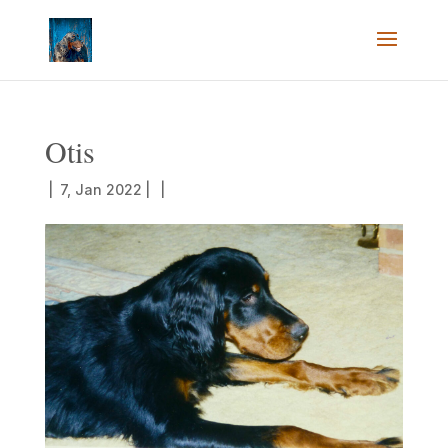
Otis
|
7, Jan 2022
|
|