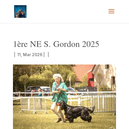
1ère NE S. Gordon 2025
|
11, Mar 2026
|
|