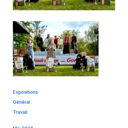
Expositions
Général
Travail