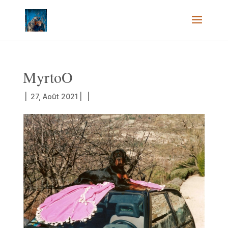
MyrtoO
|
27, Août 2021
|
|