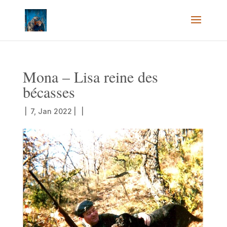
Mona – Lisa reine des
bécasses
|
7, Jan 2022
|
|