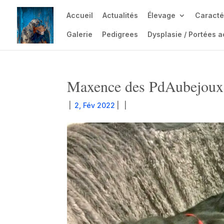
Accueil
Actualités
Élevage
Caracté
Galerie
Pedigrees
Dysplasie / Portées a
Maxence des PdAubejoux
|
2, Fév 2022
|
|