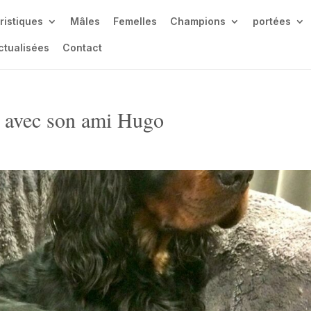
ristiques
Mâles
Femelles
Champions
portées
ctualisées
Contact
 avec son ami Hugo