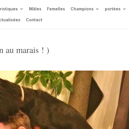
ristiques
Mâles
Femelles
Champions
portées
ctualisées
Contact
n au marais ! )