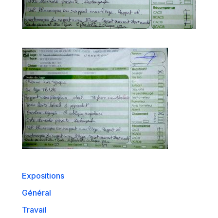
Expositions
Général
Travail