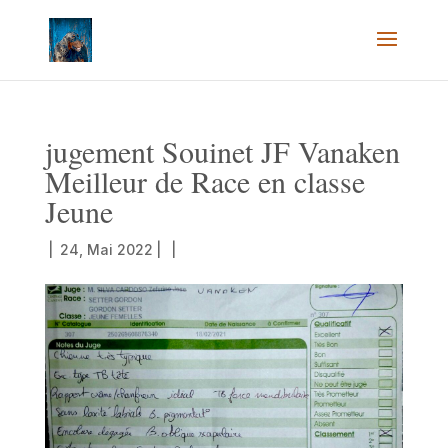
jugement Souinet JF Vanaken
Meilleur de Race en classe
Jeune
|
24, Mai 2022
|
|