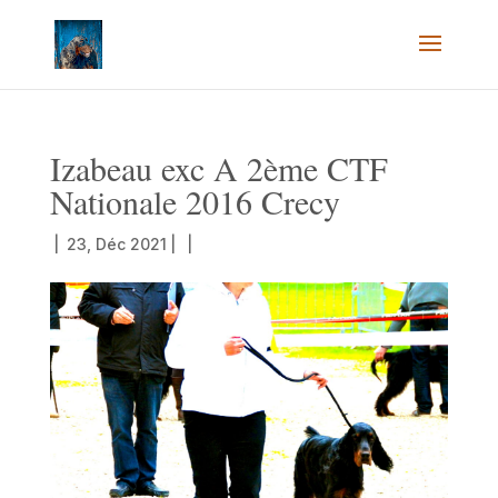
Izabeau exc A 2ème CTF
Nationale 2016 Crecy
|
23, Déc 2021
|
|