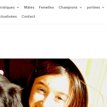
ristiques
Mâles
Femelles
Champions
portées
ctualisées
Contact