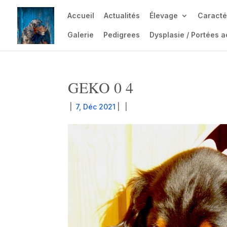
Accueil
Actualités
Élevage
Caracté
Galerie
Pedigrees
Dysplasie / Portées a
GEKO 0 4
|
7, Déc 2021
|
|