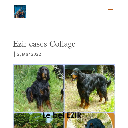
Ezir cases Collage
|
2, Mar 2022
|
|