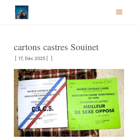
cartons castres Souinet
|
17, Déc 2025
|
|