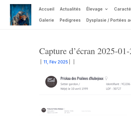
Accueil
Actualités
Élevage
Caracté
Galerie
Pedigrees
Dysplasie / Portées a
Capture d’écran 2025-01-
|
11, Fév 2025
|
|