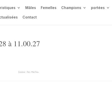
ristiques
Mâles
Femelles
Champions
portées
ctualisées
Contact
28 à 11.00.27