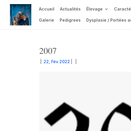
Accueil
Actualités
Élevage
Caracté
Galerie
Pedigrees
Dysplasie / Portées a
2007
|
22, Fév 2022
|
|