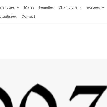
ristiques
Mâles
Femelles
Champions
portées
ctualisées
Contact