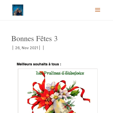
Bonnes Fêtes 3
|
26, Nov 2021
|
|