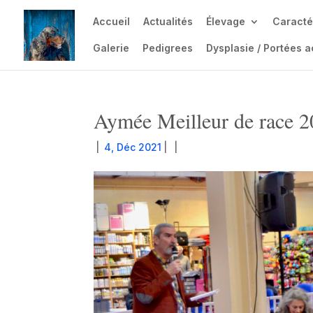
Accueil
Actualités
Élevage
Caracté
Galerie
Pedigrees
Dysplasie / Portées a
Aymée Meilleur de race 
|
4, Déc 2021
|
|