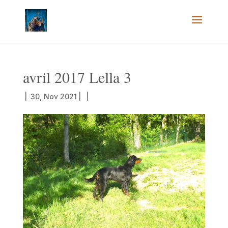
avril 2017 Lella 3
|
30, Nov 2021
|
|