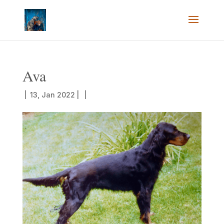
Ava
|
13, Jan 2022
|
|