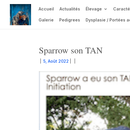
Accueil
Actualités
Élevage
Caracté
Galerie
Pedigrees
Dysplasie / Portées a
Sparrow son TAN
|
5, Août 2022
|
|