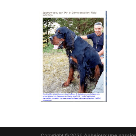
Copyright © 2026
Aubejoux une passio