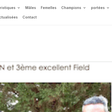
ristiques
Mâles
Femelles
Champions
portées
ctualisées
Contact