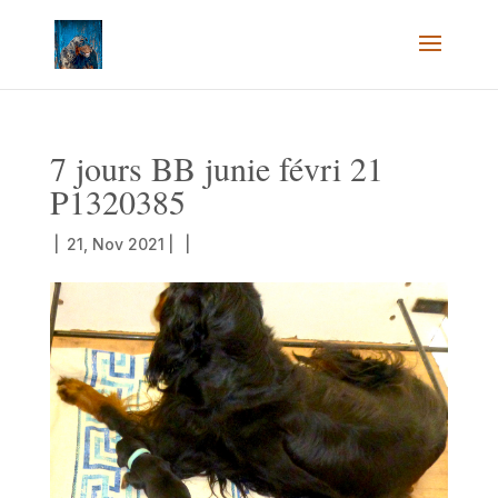
7 jours BB junie févri 21
P1320385
|
21, Nov 2021
|
|