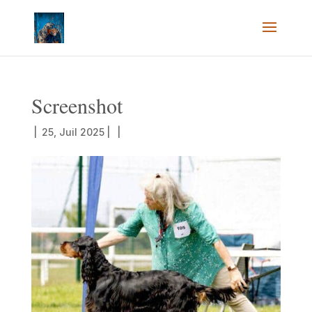
Screenshot
|
25, Juil 2025
|
|