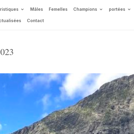
ristiques
Mâles
Femelles
Champions
portées
ctualisées
Contact
2023