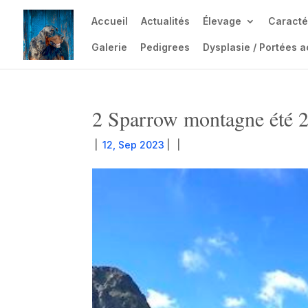
Accueil
Actualités
Élevage
Caracté
Galerie
Pedigrees
Dysplasie / Portées a
2 Sparrow montagne été 
|
12, Sep 2023
|
|