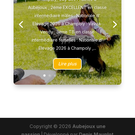
Aubejoux , 2ème EXCELLENT en classe
intermédiaire mâles . Nationale d'
Elevage 2026 à Champoly : Vavaa-
Vendy : 3ème TB en classe
intermédiaire femelles : Nationale d'
Elevage 2026 à Champoly ,...
Lire plus
Copyright © 2026
Aubejoux une
passion
|
Développé par
Denis Mauplot