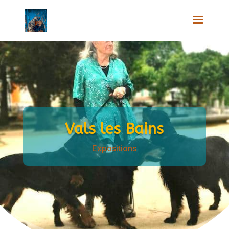
Vals les Bains
Expositions