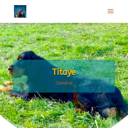
Titaye
Général