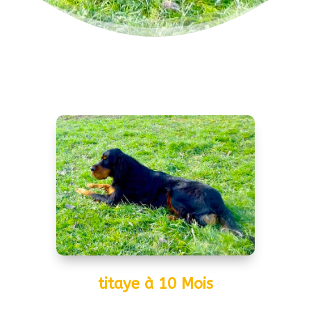
titaye à 10 Mois