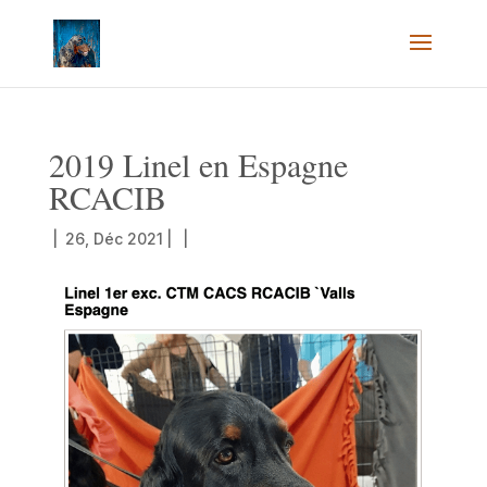
2019 Linel en Espagne
RCACIB
|
26, Déc 2021
|
|