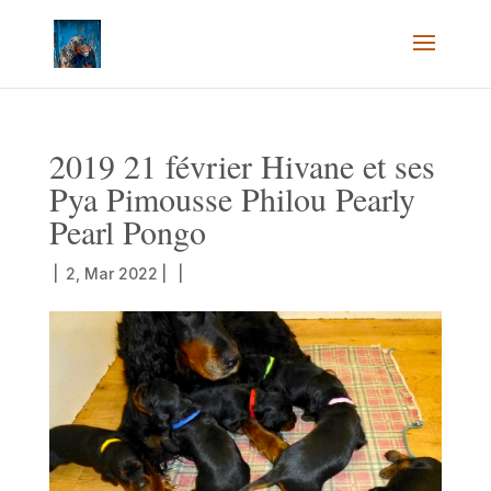
2019 21 février Hivane et ses
Pya Pimousse Philou Pearly
Pearl Pongo
|
2, Mar 2022
|
|