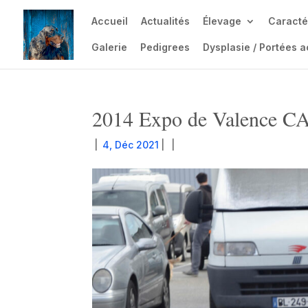
Accueil
Actualités
Élevage
Caracté
Galerie
Pedigrees
Dysplasie / Portées a
2014 Expo de Valence C
|
4, Déc 2021
|
|