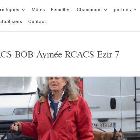
ristiques
Mâles
Femelles
Champions
portées
ctualisées
Contact
ACS BOB Aymée RCACS Ezir 7