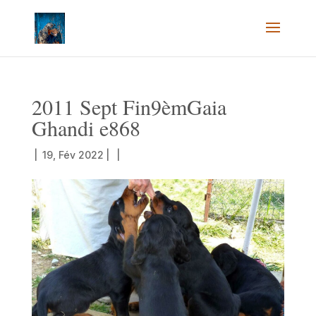
2011 Sept Fin9èmGaia
Ghandi e868
|
19, Fév 2022
|
|