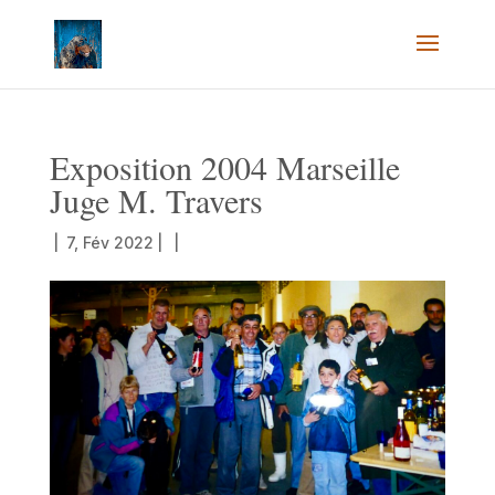
Exposition 2004 Marseille
Juge M. Travers
|
7, Fév 2022
|
|