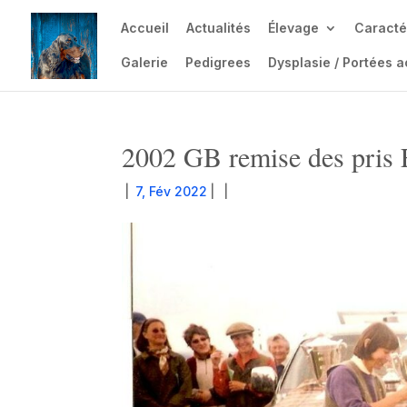
Accueil
Actualités
Élevage
Caracté
Galerie
Pedigrees
Dysplasie / Portées a
2002 GB remise des pris 
|
7, Fév 2022
|
|