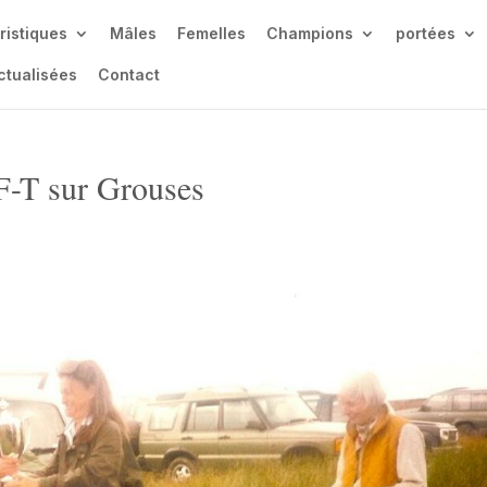
ristiques
Mâles
Femelles
Champions
portées
ctualisées
Contact
F-T sur Grouses