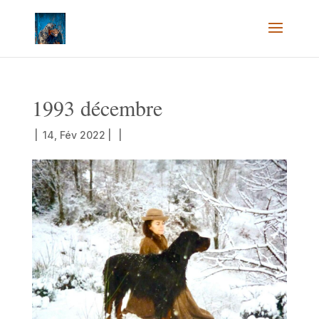
1993 décembre
|
14, Fév 2022
|
|