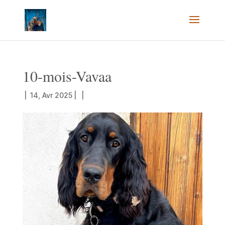
10-mois-Vavaa
|
14, Avr 2025
|
|