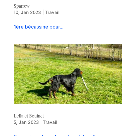
Sparrow
10, Jan 2023
|
Travail
1ère bécassine pour...
Lella et Souinet
5, Jan 2023
|
Travail